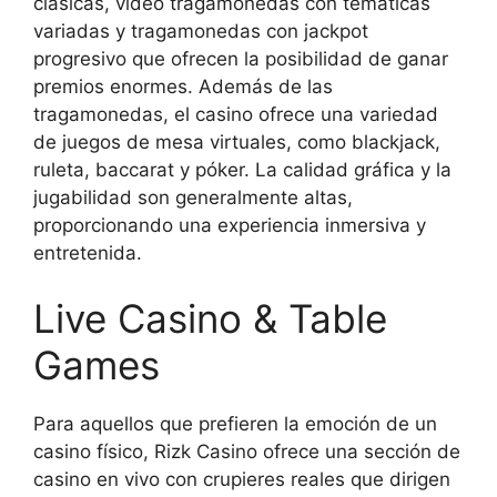
clásicas, video tragamonedas con temáticas
variadas y tragamonedas con jackpot
progresivo que ofrecen la posibilidad de ganar
premios enormes. Además de las
tragamonedas, el casino ofrece una variedad
de juegos de mesa virtuales, como blackjack,
ruleta, baccarat y póker. La calidad gráfica y la
jugabilidad son generalmente altas,
proporcionando una experiencia inmersiva y
entretenida.
Live Casino & Table
Games
Para aquellos que prefieren la emoción de un
casino físico, Rizk Casino ofrece una sección de
casino en vivo con crupieres reales que dirigen