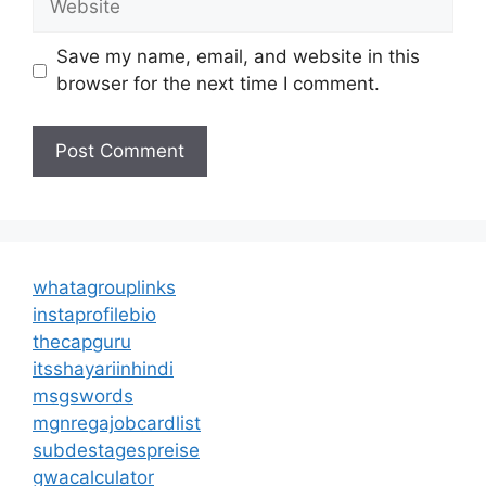
Save my name, email, and website in this
browser for the next time I comment.
whatagrouplinks
instaprofilebio
thecapguru
itsshayariinhindi
msgswords
mgnregajobcardlist
subdestagespreise
gwacalculator