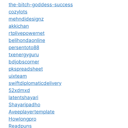
the-bitch-goddess-success
cozylots
mehndidesignz
akkichan
rtplivepowernet
belihondaonline
persentoto88
txenergyguru
bdjobscorner
pkspreadsheet
uixteam
swiftdiplomaticdelivery
52xdmxd
latentshayari
Shayaripadho
Aveeplayertemplate
Howlongpro
Readpuns