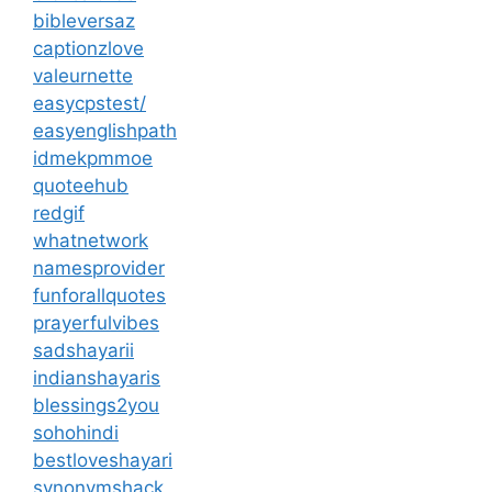
bibleversaz
captionzlove
valeurnette
easycpstest/
easyenglishpath
idmekpmmoe
quoteehub
redgif
whatnetwork
namesprovider
funforallquotes
prayerfulvibes
sadshayarii
indianshayaris
blessings2you
sohohindi
bestloveshayari
synonymshack