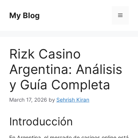
Skip
to
My Blog
Menu
content
Rizk Casino
Argentina: Análisis
y Guía Completa
March 17, 2026
by
Sehrish Kiran
Introducción
En Argentina, el mercado de casinos online está