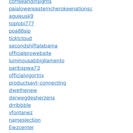
coffeeandinsights
paialowereasterncherokeenationsc
aguieusk9
toplobi777
poa88sip
ticktcloud
secondshiftalabama
officialprowebsite
luminousabbigliamento
paribspwa73
officialvigortrix
productsavt-connecting
dwethenew
derwegdesherzens
drribbble
vfontanez
nameslection
Ewzcenter