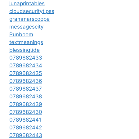
lunaprintables
cloudsecuritytipss
grammarscoope
messagescity
Punboom
textmeanings
blessingtide
0789682433
0789682434
0789682435
0789682436
0789682437
0789682438
0789682439
0789682430
0789682441
0789682442
0789682443