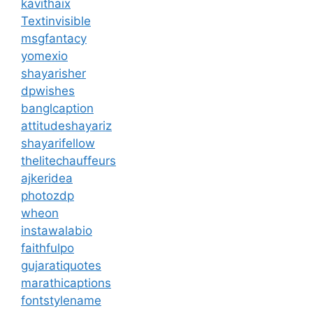
kavithaix
Textinvisible
msgfantacy
yomexio
shayarisher
dpwishes
banglcaption
attitudeshayariz
shayarifellow
thelitechauffeurs
ajkeridea
photozdp
wheon
instawalabio
faithfulpo
gujaratiquotes
marathicaptions
fontstylename