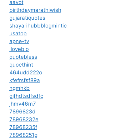
aavot
birthdaymarathiwish
gujaratiquotes
shayarihubb
blogmintic
usatop
apne-tv
ilovebio
quotebless
quoethint
464udd222o
kfefrsfsf89a
ngmhkb
gjfhdtsdfsdfc
jhmv46m7
7896823d
78968232e
78968235f
78968251g