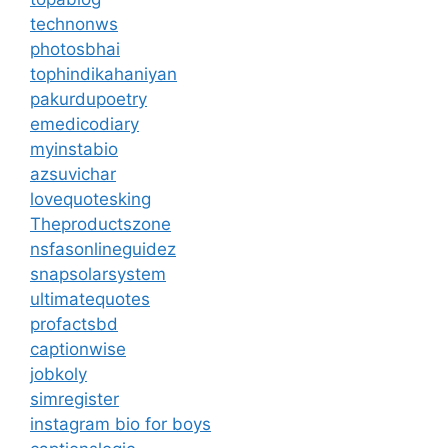
technonws
photosbhai
tophindikahaniyan
pakurdupoetry
emedicodiary
myinstabio
azsuvichar
lovequotesking
Theproductszone
nsfasonlineguidez
snapsolarsystem
ultimatequotes
profactsbd
captionwise
jobkoly
simregister
instagram bio for boys