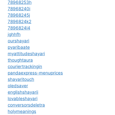
78968253h
78968240i
78968245j
7896824k2
7896824l4
jghhfh
ourshayari
pyaribaate
myattitudeshayari
thoughtaura
couriertrackingin
pandaexpress-menuprices
shayaritouch
oledsaver
englishshayarii
lovableshayari
conversorsdeletra
holymeanings