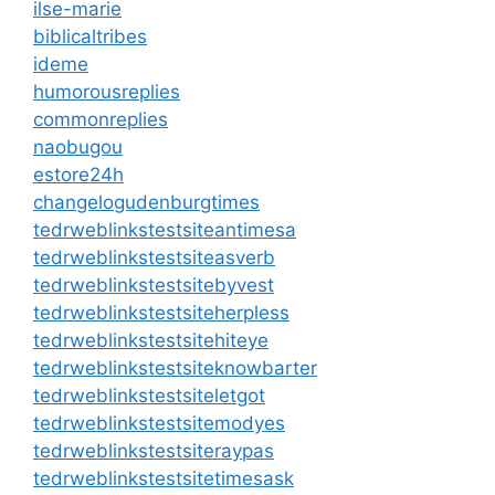
ilse-marie
biblicaltribes
ideme
humorousreplies
commonreplies
naobugou
estore24h
changelogudenburgtimes
tedrweblinkstestsiteantimesa
tedrweblinkstestsiteasverb
tedrweblinkstestsitebyvest
tedrweblinkstestsiteherpless
tedrweblinkstestsitehiteye
tedrweblinkstestsiteknowbarter
tedrweblinkstestsiteletgot
tedrweblinkstestsitemodyes
tedrweblinkstestsiteraypas
tedrweblinkstestsitetimesask