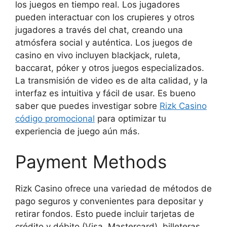
los juegos en tiempo real. Los jugadores
pueden interactuar con los crupieres y otros
jugadores a través del chat, creando una
atmósfera social y auténtica. Los juegos de
casino en vivo incluyen blackjack, ruleta,
baccarat, póker y otros juegos especializados.
La transmisión de video es de alta calidad, y la
interfaz es intuitiva y fácil de usar. Es bueno
saber que puedes investigar sobre
Rizk Casino
código promocional
para optimizar tu
experiencia de juego aún más.
Payment Methods
Rizk Casino ofrece una variedad de métodos de
pago seguros y convenientes para depositar y
retirar fondos. Esto puede incluir tarjetas de
crédito y débito (Visa, Mastercard), billeteras