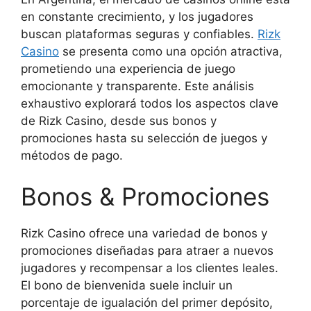
en constante crecimiento, y los jugadores
buscan plataformas seguras y confiables.
Rizk
Casino
se presenta como una opción atractiva,
prometiendo una experiencia de juego
emocionante y transparente. Este análisis
exhaustivo explorará todos los aspectos clave
de Rizk Casino, desde sus bonos y
promociones hasta su selección de juegos y
métodos de pago.
Bonos & Promociones
Rizk Casino ofrece una variedad de bonos y
promociones diseñadas para atraer a nuevos
jugadores y recompensar a los clientes leales.
El bono de bienvenida suele incluir un
porcentaje de igualación del primer depósito,