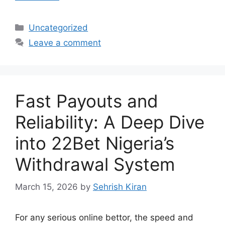
Categories
Uncategorized
Leave a comment
Fast Payouts and
Reliability: A Deep Dive
into 22Bet Nigeria’s
Withdrawal System
March 15, 2026
by
Sehrish Kiran
For any serious online bettor, the speed and