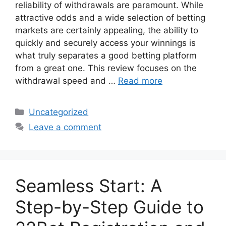
reliability of withdrawals are paramount. While
attractive odds and a wide selection of betting
markets are certainly appealing, the ability to
quickly and securely access your winnings is
what truly separates a good betting platform
from a great one. This review focuses on the
withdrawal speed and …
Read more
Categories
Uncategorized
Leave a comment
Seamless Start: A
Step-by-Step Guide to