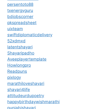
persentoto88
txenergyguru
bdjobscorner
pkspreadsheet
uixteam
swiftdiplomaticdelivery
52xdmxd
latentshayari
Shayaripadho
Aveeplayertemplate
Howlongpro
Readpuns
pixlogy
marathiloveshayari
shayari4life
attitudeurdupoetry
happybirthdaywishmarathi
punjabishayari