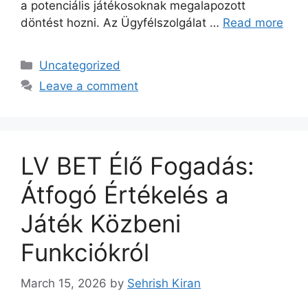
a potenciális játékosoknak megalapozott
döntést hozni. Az Ügyfélszolgálat …
Read more
Categories
Uncategorized
Leave a comment
LV BET Élő Fogadás:
Átfogó Értékelés a
Játék Közbeni
Funkciókról
March 15, 2026
by
Sehrish Kiran