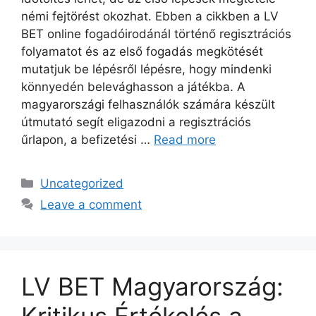
némi fejtörést okozhat. Ebben a cikkben a LV
BET online fogadóirodánál történő regisztrációs
folyamatot és az első fogadás megkötését
mutatjuk be lépésről lépésre, hogy mindenki
könnyedén belevághasson a játékba. A
magyarországi felhasználók számára készült
útmutató segít eligazodni a regisztrációs
űrlapon, a befizetési …
Read more
Categories
Uncategorized
Leave a comment
LV BET Magyarország:
Kritikus Értékelés a