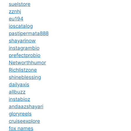
suelstore
zznhj
eu194
ioscatalog
pastipermata888
shayarinow
instagrambio
prefectprobio
Networthhumor
Richlistzone
shineblessing
dailyaxis
allbuzz
instabioz
andaazshayari
gloryreels
cruiseexplore
fox names