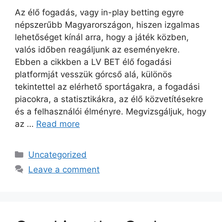
Az élő fogadás, vagy in-play betting egyre
népszerűbb Magyarországon, hiszen izgalmas
lehetőséget kínál arra, hogy a játék közben,
valós időben reagáljunk az eseményekre.
Ebben a cikkben a LV BET élő fogadási
platformját vesszük górcső alá, különös
tekintettel az elérhető sportágakra, a fogadási
piacokra, a statisztikákra, az élő közvetítésekre
és a felhasználói élményre. Megvizsgáljuk, hogy
az …
Read more
Categories
Uncategorized
Leave a comment