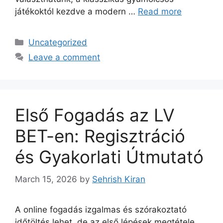
játékoktól kezdve a modern …
Read more
Categories
Uncategorized
Leave a comment
Első Fogadás az LV
BET-en: Regisztráció
és Gyakorlati Útmutató
March 15, 2026
by
Sehrish Kiran
A online fogadás izgalmas és szórakoztató
időtöltés lehet, de az első lépések megtétele