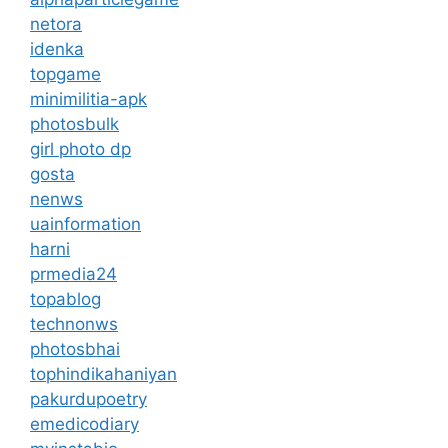
netora
idenka
topgame
minimilitia-apk
photosbulk
girl photo dp
gosta
nenws
uainformation
harni
prmedia24
topablog
technonws
photosbhai
tophindikahaniyan
pakurdupoetry
emedicodiary