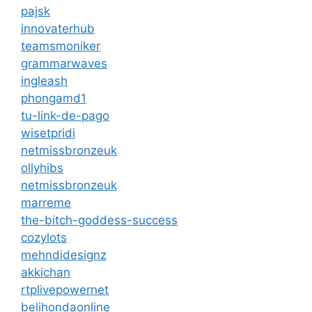
pajsk
innovaterhub
teamsmoniker
grammarwaves
ingleash
phongamd1
tu-link-de-pago
wisetpridi
netmissbronzeuk
ollyhibs
netmissbronzeuk
marreme
the-bitch-goddess-success
cozylots
mehndidesignz
akkichan
rtplivepowernet
belihondaonline