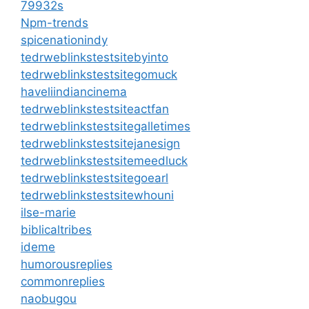
79932s
Npm-trends
spicenationindy
tedrweblinkstestsitebyinto
tedrweblinkstestsitegomuck
haveliindiancinema
tedrweblinkstestsiteactfan
tedrweblinkstestsitegalletimes
tedrweblinkstestsitejanesign
tedrweblinkstestsitemeedluck
tedrweblinkstestsitegoearl
tedrweblinkstestsitewhouni
ilse-marie
biblicaltribes
ideme
humorousreplies
commonreplies
naobugou