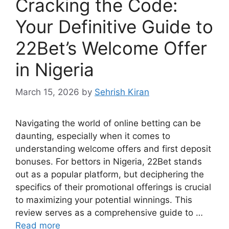
Cracking the Code:
Your Definitive Guide to
22Bet’s Welcome Offer
in Nigeria
March 15, 2026
by
Sehrish Kiran
Navigating the world of online betting can be
daunting, especially when it comes to
understanding welcome offers and first deposit
bonuses. For bettors in Nigeria, 22Bet stands
out as a popular platform, but deciphering the
specifics of their promotional offerings is crucial
to maximizing your potential winnings. This
review serves as a comprehensive guide to …
Read more