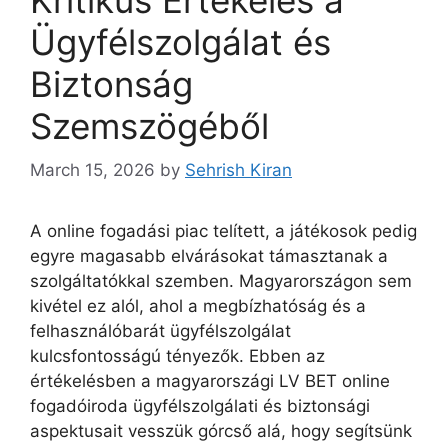
Ügyfélszolgálat és
Biztonság
Szemszögéből
March 15, 2026
by
Sehrish Kiran
A online fogadási piac telített, a játékosok pedig
egyre magasabb elvárásokat támasztanak a
szolgáltatókkal szemben. Magyarországon sem
kivétel ez alól, ahol a megbízhatóság és a
felhasználóbarát ügyfélszolgálat
kulcsfontosságú tényezők. Ebben az
értékelésben a magyarországi LV BET online
fogadóiroda ügyfélszolgálati és biztonsági
aspektusait vesszük górcső alá, hogy segítsünk