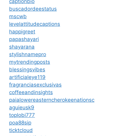
captionbio
buscadordeestatus
mscwb
levelattitudecaptions
happigreet
papashayari
shayarana
stylishnamepro
mytrendingposts
blessingsvibes
artificialeye119
fragranciasexclusivas
coffeeandinsights
paialowereasterncherokeenationsc
aguieusk9
toplobi777
poa88sip
ticktcloud