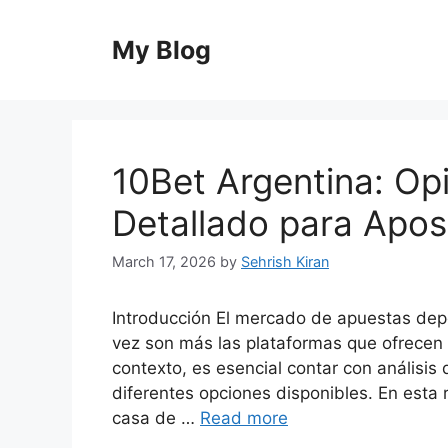
Skip
to
My Blog
content
10Bet Argentina: Opi
Detallado para Apos
March 17, 2026
by
Sehrish Kiran
Introducción El mercado de apuestas depo
vez son más las plataformas que ofrecen s
contexto, es esencial contar con análisis
diferentes opciones disponibles. En esta
casa de …
Read more