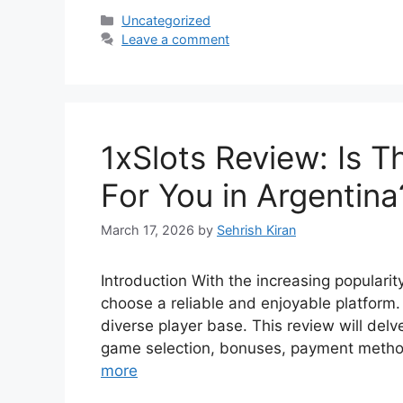
Categories
Uncategorized
Leave a comment
1xSlots Review: Is T
For You in Argentina
March 17, 2026
by
Sehrish Kiran
Introduction With the increasing popularity 
choose a reliable and enjoyable platform. 
diverse player base. This review will delve
game selection, bonuses, payment method
more