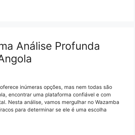
a Análise Profunda
Angola
e oferece inúmeras opções, mas nem todas são
ola, encontrar uma plataforma confiável e com
al. Nesta análise, vamos mergulhar no Wazamba
fracos para determinar se ele é uma escolha