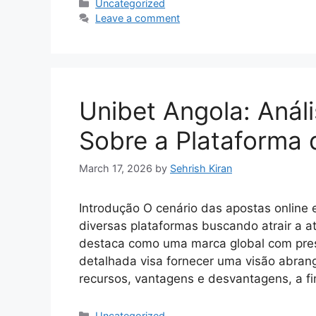
Categories
Uncategorized
Leave a comment
Unibet Angola: Anál
Sobre a Plataforma
March 17, 2026
by
Sehrish Kiran
Introdução O cenário das apostas online
diversas plataformas buscando atrair a a
destaca como uma marca global com pres
detalhada visa fornecer uma visão abrang
recursos, vantagens e desvantagens, a 
Categories
Uncategorized