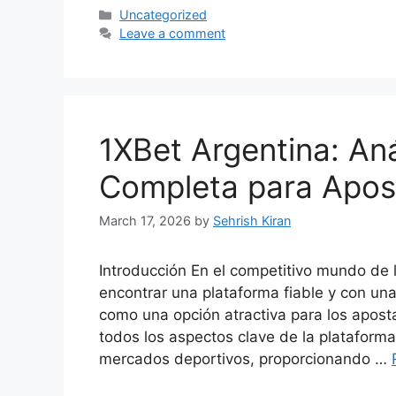
Categories
Uncategorized
Leave a comment
1XBet Argentina: Aná
Completa para Apos
March 17, 2026
by
Sehrish Kiran
Introducción En el competitivo mundo de l
encontrar una plataforma fiable y con una
como una opción atractiva para los aposta
todos los aspectos clave de la plataform
mercados deportivos, proporcionando …