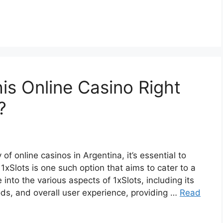
his Online Casino Right
?
of online casinos in Argentina, it’s essential to
1xSlots is one such option that aims to cater to a
 into the various aspects of 1xSlots, including its
s, and overall user experience, providing …
Read