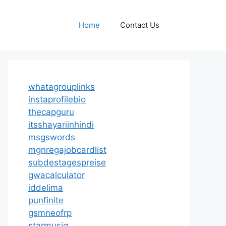
Home
Contact Us
whatagrouplinks
instaprofilebio
thecapguru
itsshayariinhindi
msgswords
mgnregajobcardlist
subdestagespreise
gwacalculator
iddelima
punfinite
gsmneofrp
starmusiq