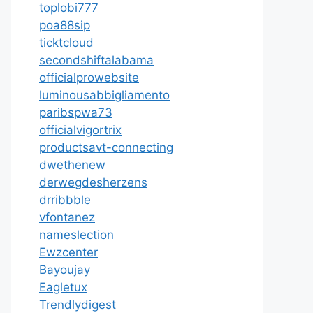
toplobi777
poa88sip
ticktcloud
secondshiftalabama
officialprowebsite
luminousabbigliamento
paribspwa73
officialvigortrix
productsavt-connecting
dwethenew
derwegdesherzens
drribbble
vfontanez
nameslection
Ewzcenter
Bayoujay
Eagletux
Trendlydigest