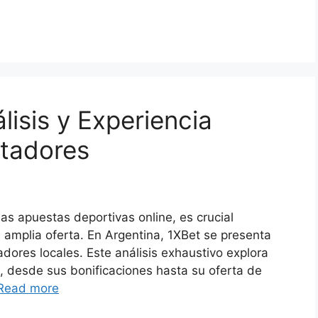
lisis y Experiencia
tadores
as apuestas deportivas online, es crucial
 amplia oferta. En Argentina, 1XBet se presenta
dores locales. Este análisis exhaustivo explora
a, desde sus bonificaciones hasta su oferta de
Read more