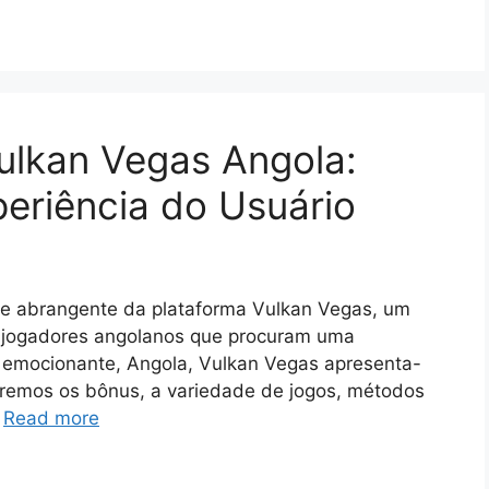
ulkan Vegas Angola:
eriência do Usuário
ise abrangente da plataforma Vulkan Vegas, um
s jogadores angolanos que procuram uma
 e emocionante, Angola, Vulkan Vegas apresenta-
aremos os bônus, a variedade de jogos, métodos
…
Read more