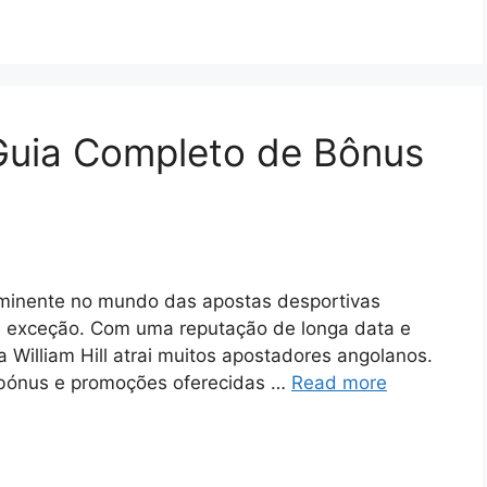
: Guia Completo de Bônus
eminente no mundo das apostas desportivas
é exceção. Com uma reputação de longa data e
William Hill atrai muitos apostadores angolanos.
e bónus e promoções oferecidas …
Read more