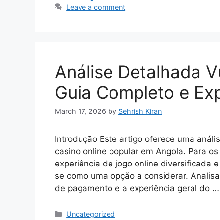
Leave a comment
Análise Detalhada V
Guia Completo e Exp
March 17, 2026
by
Sehrish Kiran
Introdução Este artigo oferece uma anál
casino online popular em Angola. Para o
experiência de jogo online diversificada
se como uma opção a considerar. Analis
de pagamento e a experiência geral do 
Categories
Uncategorized