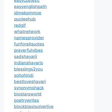
easycpstest/
easyenglishpath
idmekpmmoe
quoteehub
redgif
whatnetwork
namesprovider
funforallquotes
prayerfulvibes
sadshayarii
indianshayaris
blessings2you
sohohindi
bestloveshayari
synonymshack
biostarsworld
poetrywrites
blockblastsolverlive