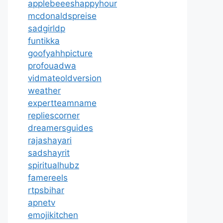
applebeeeshappyhour
mcdonaldspreise
sadgirldp
funtikka
goofyahhpicture
profouadwa
vidmateoldversion
weather
expertteamname
repliescorner
dreamersguides
rajashayari
sadshayrit
spiritualhubz
famereels
rtpsbihar
apnetv
emojikitchen